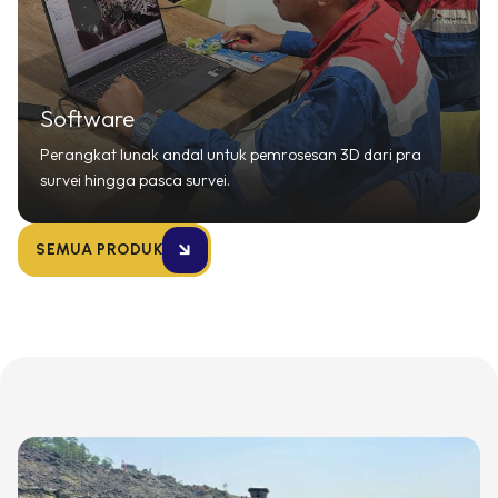
Software
Perangkat lunak andal untuk pemrosesan 3D dari pra
survei hingga pasca survei.
SEMUA PRODUK