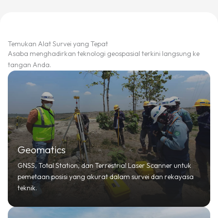
Temukan Alat Survei yang Tepat
Asaba menghadirkan teknologi geospasial terkini langsung ke
tangan Anda.
Geomatics
GNSS, Total Station, dan Terrestrial Laser Scanner untuk
pemetaan posisi yang akurat dalam survei dan rekayasa
teknik.