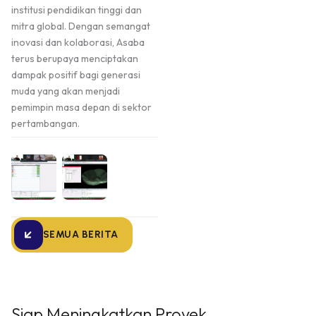
institusi pendidikan tinggi dan
mitra global. Dengan semangat
inovasi dan kolaborasi, Asaba
terus berupaya menciptakan
dampak positif bagi generasi
muda yang akan menjadi
pemimpin masa depan di sektor
pertambangan.
SEMUA BERITA
Siap Meningkatkan Proyek