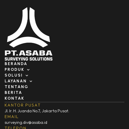
BERANDA
PRODUK
SOLUSI
LAYANAN
TENTANG
BERITA
KONTAK
KANTOR PUSAT
Jl. Ir. H. Juanda No.7, Jakarta Pusat.
EMAIL
surveying.div@asaba.id
TELEPON