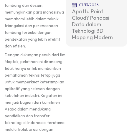
07/13/2026
tambang dan desain,
Apa Itu Point
memungkinkan para mahasiswa
Cloud? Pondasi
memahami lebih dalam teknik
Data dalam
triangulasi dan perencanaan
Teknologi 3D
tambang terbuka dengan
Mapping Modern
pendekatan yang lebih efektif
dan efisien.
Dengan dukungan penuh dari tim
Maptek, pelatihan ini dirancang
tidak hanya untuk memberikan
pemahaman teknis tetapi juga
untuk memperkuat keterampilan
aplikatif yang relevan dengan
kebutuhan industri. Kegiatan ini
menjadi bagian dari komitmen
Asaba dalam mendukung
pendidikan dan transfer
teknologi di Indonesia, terutama
melalui kolaborasi dengan