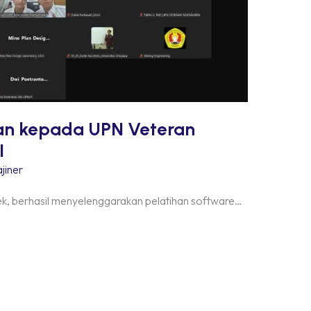
an kepada UPN Veteran
I
jiner
, berhasil menyelenggarakan pelatihan software…