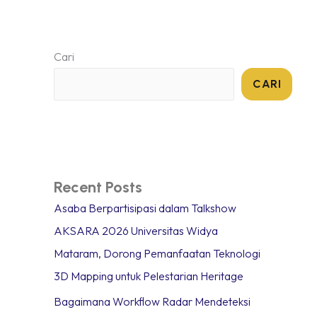
NAN
TENTANG
BERITA
KONTAK
Cari
CARI
Recent Posts
Asaba Berpartisipasi dalam Talkshow
AKSARA 2026 Universitas Widya
Mataram, Dorong Pemanfaatan Teknologi
3D Mapping untuk Pelestarian Heritage
Bagaimana Workflow Radar Mendeteksi