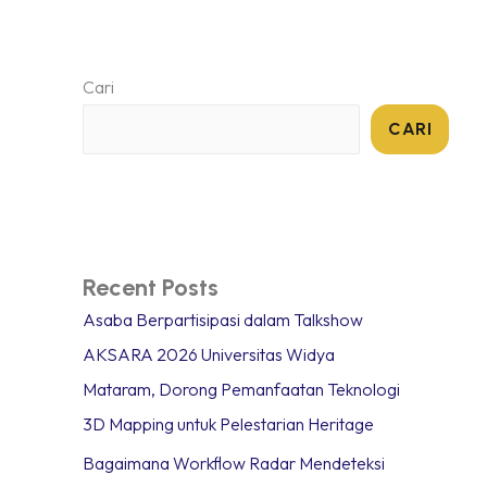
NAN
TENTANG
BERITA
KONTAK
Cari
CARI
Recent Posts
Asaba Berpartisipasi dalam Talkshow
AKSARA 2026 Universitas Widya
Mataram, Dorong Pemanfaatan Teknologi
3D Mapping untuk Pelestarian Heritage
Bagaimana Workflow Radar Mendeteksi