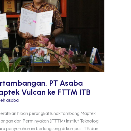
ertambangan, PT Asaba
aptek Vulcan ke FTTM ITB
leh
asaba
rahkan hibah perangkat lunak tambang Maptek
angan dan Perminyakan (FTTM) Institut Teknologi
ara penyerahan ini berlangsung di kampus ITB dan