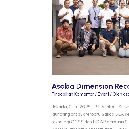
Asaba Dimension Reca
Tinggalkan Komentar
/
Event
/ Oleh
as
Jakarta, 2 Juli 2025 – PT Asaba – Sur
launching produk terbaru Satlab SL9,
teknologi GNSS dan LiDAR berbasis SL