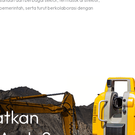
rusahaan dari berbagai sektor, termasuk arsitektur,
 pemerintah, serta turut berkolaborasi dengan
atkan