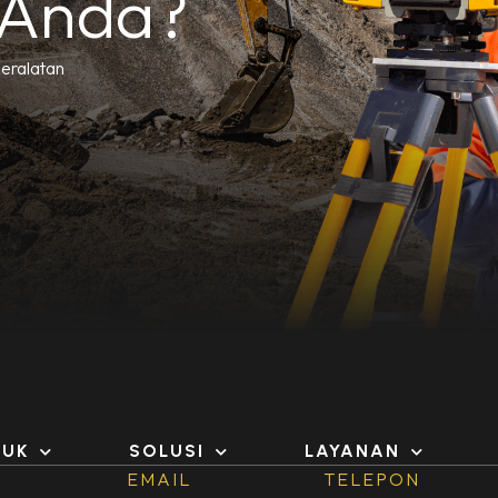
 Anda?
peralatan
DUK
SOLUSI
LAYANAN
EMAIL
TELEPON