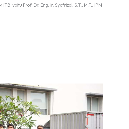
ITB, yaitu Prof. Dr. Eng. Ir. Syafrizal, S.T., M.T., IPM