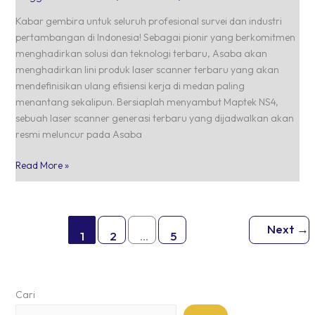
Kabar gembira untuk seluruh profesional survei dan industri
pertambangan di Indonesia! Sebagai pionir yang berkomitmen
menghadirkan solusi dan teknologi terbaru, Asaba akan
menghadirkan lini produk laser scanner terbaru yang akan
mendefinisikan ulang efisiensi kerja di medan paling
menantang sekalipun. Bersiaplah menyambut Maptek NS4,
sebuah laser scanner generasi terbaru yang dijadwalkan akan
resmi meluncur pada Asaba
Read More »
Next
→
1
2
…
5
Cari