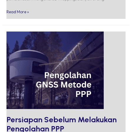
Read More »
Persiapan
Sebelum
Melakukan
Pengolahan
PPP
Persiapan Sebelum Melakukan
Pengolahan PPP