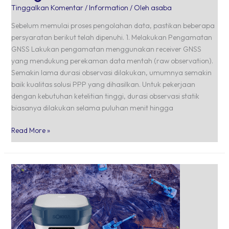
Tinggalkan Komentar
/
Information
/ Oleh
asaba
Sebelum memulai proses pengolahan data, pastikan beberapa
persyaratan berikut telah dipenuhi. 1. Melakukan Pengamatan
GNSS Lakukan pengamatan menggunakan receiver GNSS
yang mendukung perekaman data mentah (raw observation).
Semakin lama durasi observasi dilakukan, umumnya semakin
baik kualitas solusi PPP yang dihasilkan. Untuk pekerjaan
dengan kebutuhan ketelitian tinggi, durasi observasi statik
biasanya dilakukan selama puluhan menit hingga
Read More »
GNSS
Yang
Ditunggu-
tunggu:
Sokkia
GRX5