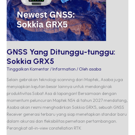
GNSS Yang Ditunggu-tunggu:
Sokkia GRX5
Tinggalkan Komentar
/
Information
/ Oleh
asaba
Selain gebrakan teknologi scanning dari Maptek, Asaba juga
menyiapkan kejutan besar lainnya untuk mendongkrak
produktivitas Sobat Asa di lapangan! Bersamaan dengan
momentum peluncuran Maptek NS4 di tahun 2027 mendatang,
Asaba akan resmi menghadirkan Sokkia GRX5, sebuah GNSS
Receiver generasi terbaru yang siap menetapkan standar baru
dalam akurasi dan fleksibilitas pemetaan pertambangan.
Perangkat all-in-view constellation RTK