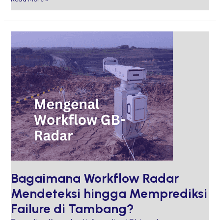
Bagaimana
Workflow
Radar
Mendeteksi
hingga
Memprediksi
Failure
di
Tambang?
Bagaimana Workflow Radar
Mendeteksi hingga Memprediksi
Failure di Tambang?