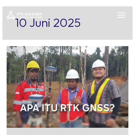
Lewati
ke
10 Juni 2025
konten
Apa
Itu
Real
Time
Kinematic
(RTK)
GNSS?