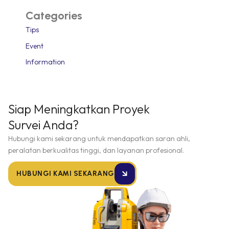
Categories
Tips
Event
Information
Siap Meningkatkan Proyek
Survei Anda?
Hubungi kami sekarang untuk mendapatkan saran ahli,
peralatan berkualitas tinggi, dan layanan profesional.
HUBUNGI KAMI SEKARANG