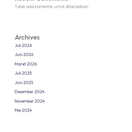
Tidak ada komentar untuk ditampilkan.
Archives
Juli 2026
Juni 2026
Maret 2026
Juli 2025
Juni 2025
Desember 2024
November 2024
Mei 2024