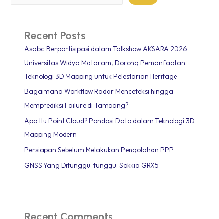
Recent Posts
Asaba Berpartisipasi dalam Talkshow AKSARA 2026
Universitas Widya Mataram, Dorong Pemanfaatan
Teknologi 3D Mapping untuk Pelestarian Heritage
Bagaimana Workflow Radar Mendeteksi hingga
Memprediksi Failure di Tambang?
Apa Itu Point Cloud? Pondasi Data dalam Teknologi 3D
Mapping Modern
Persiapan Sebelum Melakukan Pengolahan PPP
GNSS Yang Ditunggu-tunggu: Sokkia GRX5
Recent Comments